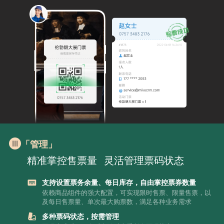
「管理」
精准掌控售票量
灵活管理票码状态
支持设置票务余量、每日库存，自由掌控票券数量
依赖商品组件的强大配置，可实现限时售票、限量售票，以
及每日售票量、单次最大购票数，满足各种业务需求
多种票码状态，按需管理