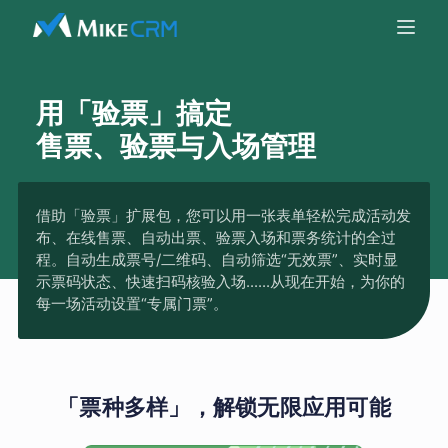
用「验票」搞定
售票、验票与入场管理
借助「验票」扩展包，您可以用一张表单轻松完成活动发
布、在线售票、自动出票、验票入场和票务统计的全过
程。自动生成票号/二维码、自动筛选“无效票”、实时显
示票码状态、快速扫码核验入场......从现在开始，为你的
每一场活动设置“专属门票”。
「票种多样」，解锁无限应用可能