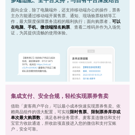
多端适配、全平台支持，与自有平台深度结合
面向企业，除了电脑端外，还支持移动端办公的操作，票务
主办方能通过移动端开展售票、通知、现场验票核销等工
作，最大限度保障票务流程的顺利执行；面向购票者，
可以
在电脑、手机、微信端报名购票
、查看二维码并作为入场凭
证，为其提供流畅的使用体验。
集成支付、安全合规，轻松实现票券售卖
借助「麦客商户平台」可以最小成本快速实现票券售卖。依
赖商品组件的强大配置，可实现
限时售票、限制票券库存或
单次最大购票数
，满足各种业务需求。麦客直连微信和支付
宝官方收款通道，所收款项直接进入您的微信和支付宝账
户，安全可靠。