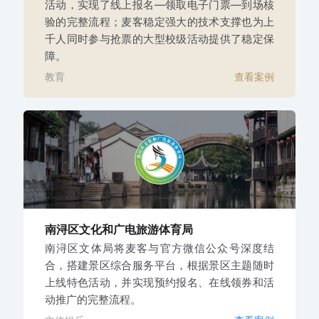
活动，实现了线上报名—领取电子门票—到场核
验的完整流程；麦客稳定强大的技术支撑也为上
千人同时参与抢票的大型校级活动提供了稳定保
障。
教育
查看案例
南浔区文化和广电旅游体育局
南浔区文体局将麦客与官方微信公众号深度结
合，搭建景区综合服务平台，根据景区主题随时
上线特色活动，并实现预约报名、在线领券和活
动推广的完整流程。