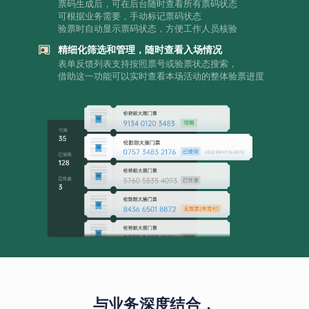
票码生成后，可在后台随时查看所有票码状态
可根据业务需要，手动标记票码状态
验票时自动显示票码状态，方便工作人员核验
精细化筛选和管理，随时查看入场情况
表单反馈列表支持按照票号或验票状态搜索，
借助这一功能可以实时查看本场活动的整体验票进度
与业务深度结合，