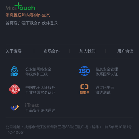
消息推送和内容创作生态
首页
客户端下载
合作伙伴登录
关于麦客
市场合作
加入我们
用户协议
公安部网络安全
信息安全管理
等级保护三级
体系国际认证
中国电子认证服务
通过阿里云
产业联盟实名认证
渗透测试
产品安全评估通过
公司地址：成都市锦江区锦华路三段88号汇融广场（锦华）1栋5单元10层1号
（C-1005）