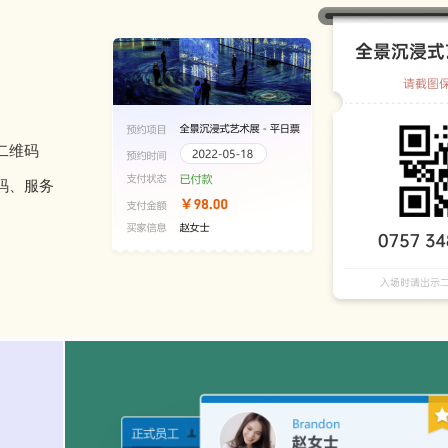
二维码
码、服务