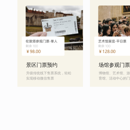
景区门票预约
场馆参观门票
升级传统线下售票系统，轻松
博物馆、艺术馆、游
实现移动微信售票
育馆、活动中心的门