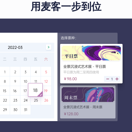
用麦客一步到位