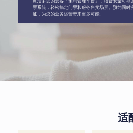
灵活多变的麦客「预约管理平台」，结合安全可靠
票系统，轻松搞定门票和服务售卖场景。预约同时
证，为您的业务运营带来更多可能。
适