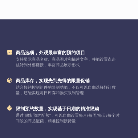
商品选项，外观最丰富的预约项目
支持显示商品名称、商品图片和描述文字，并能设置点击
跳转到外部链接，丰富商品展示形式
商品库存，实现先到先得的限量促销
结合预约控制组件的限制功能，不仅可以自由选择预订数
量，还能实现每日库存和购买限制管理
限制预约数量，实现基于日期的精准限购
通过“限制预约配额”，可以自由设置每月/每周/每天/每个时
间段的商品配额，精准控制接待量