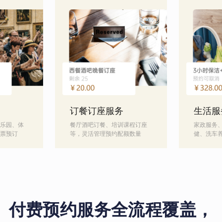
订餐订座服务
生活服
乐园、体
餐厅酒吧订餐、培训课程订座
家政服务
票预订
等，灵活管理预约配额数量
健、洗车
付费预约服务全流程覆盖，