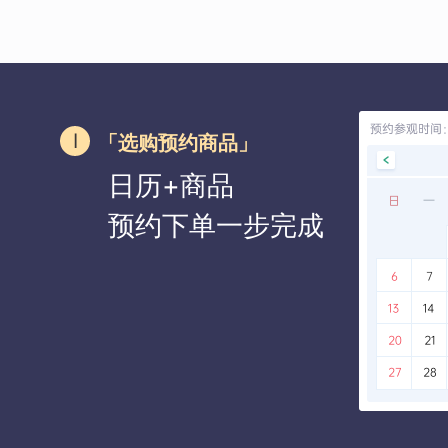
「选购预约商品」
日历+商品
预约下单一步完成