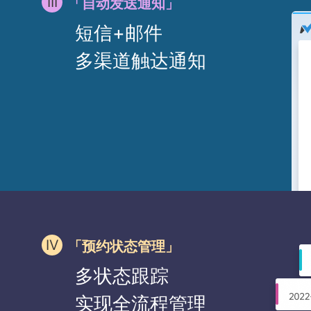
「自动发送通知」
短信+邮件
多渠道触达通知
「预约状态管理」
多状态跟踪
实现全流程管理