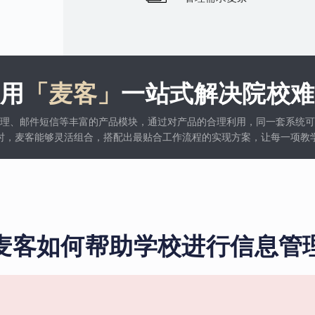
使用
「麦客」
一站式解决院校难
理、邮件短信等丰富的产品模块，通过对产品的合理利用，同一套系统可
时，麦客能够灵活组合，搭配出最贴合工作流程的实现方案，让每一项教
麦客如何帮助学校进行信息管