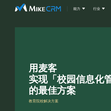


能力
行业
用麦客
实现「校园信息化
的最佳方案
教育院校解决方案