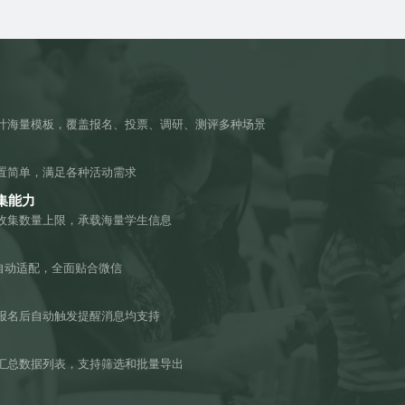
计海量模板，覆盖报名、投票、调研、测评多种场景
置简单，满足各种活动需求
集能力
收集数量上限，承载海量学生信息
机自动适配，全面贴合微信
报名后自动触发提醒消息均支持
汇总数据列表，支持筛选和批量导出